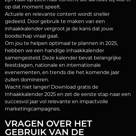
zijn vaak op zoek naar content die aansluit bij wat er
op dat moment speelt.
Actuele en relevante content wordt sneller
gedeeld. Door gebruik te maken van een
inhaakkalender vergroot je de kans dat jouw
boodschap viraal gaat.
Om jou te helpen optimaal te plannen in 2025,
hebben we een handige inhaakkalender
samengesteld. Deze kalender bevat belangrijke
feestdagen, nationale en internationale
evenementen, en trends die het komende jaar
zullen domineren.
Wacht niet langer! Download gratis de
Inhaakkalender 2025 en zet de eerste stap naar een
succesvol jaar vol relevante en impactvolle
marketingcampagnes.
VRAGEN OVER HET
GEBRUIK VAN DE