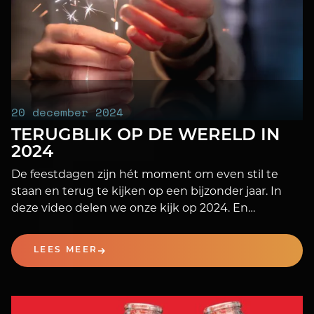
20 december 2024
TERUGBLIK OP DE WERELD IN
2024
De feestdagen zijn hét moment om even stil te
staan en terug te kijken op een bijzonder jaar. In
deze video delen we onze kijk op 2024. En
natuurlijk wensen we jou en je dierbaren magische
feestdagen en een heel fijn 2025!
LEES MEER