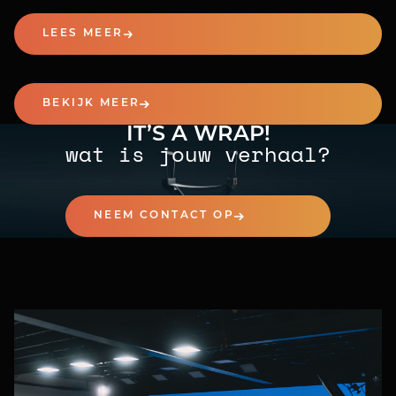
parken.
LEES MEER
BEKIJK MEER
IT’S A WRAP!
wat is jouw verhaal?
NEEM CONTACT OP