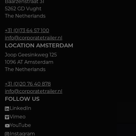
Baarzenstraat 31
5262 GD Vught
The Netherlands
+31 (0)73 64 57 100
info@corporatetrailer.nl
LOCATION AMSTERDAM
Joop Geesinkweg 125
1096 AT Amsterdam
The Netherlands
+31 (0)20 76 40 878
info@corporatetrailer.nl
FOLLOW US
LinkedIn
Vimeo
YouTube
Instagram