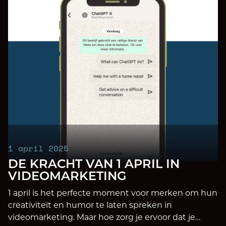
1 april 2025
DE KRACHT VAN 1 APRIL IN
VIDEOMARKETING
1 april is het perfecte moment voor merken om hun
creativiteit en humor te laten spreken in
videomarketing. Maar hoe zorg je ervoor dat je