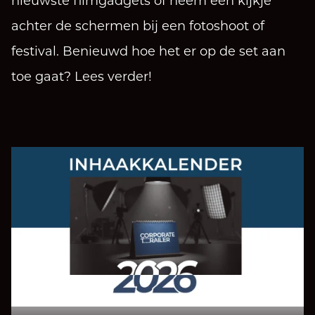
nieuwste filmgadgets of neem een kijkje
achter de schermen bij een fotoshoot of
festival. Benieuwd hoe het er op de set aan
toe gaat? Lees verder!