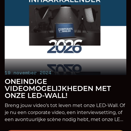
19 november 2024
ONEINDIGE
VIDEOMOGELIJKHEDEN MET
ONZE LED-WALL!
Breng jouw video’s tot leven met onze LED-Wall. Of
je nu een corporate video, een interviewsetting, of
een avontuurlijke scène nodig hebt, met onze LED-
Wall kunnen we elke locatie nabootsen aslof je er