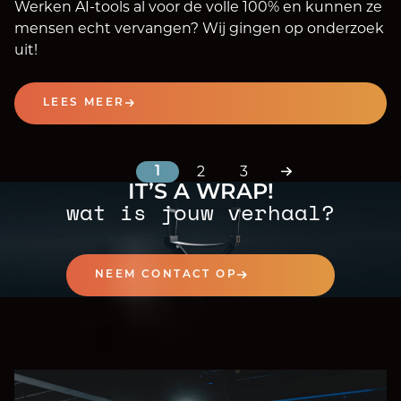
Werken AI-tools al voor de volle 100% en kunnen ze
mensen echt vervangen? Wij gingen op onderzoek
uit!
LEES MEER
2
3
1
IT’S A WRAP!
wat is jouw verhaal?
NEEM CONTACT OP